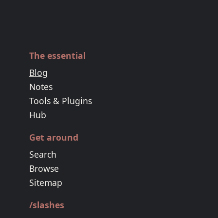
The essential
Blog
Notes
Tools & Plugins
Hub
Get around
Search
Browse
Sitemap
/slashes