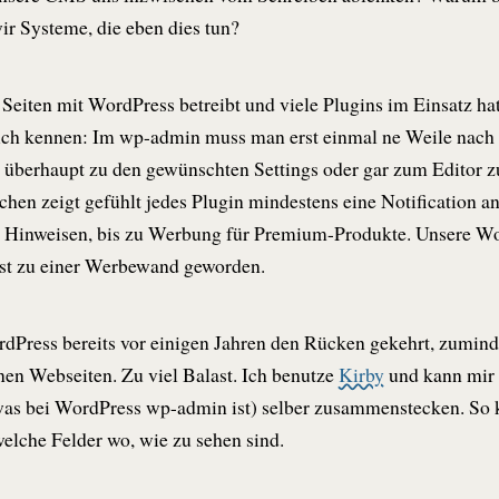
r Systeme, die eben dies tun?
Seiten mit WordPress betreibt und viele Plugins im Einsatz hat
ich kennen: Im wp-admin muss man erst einmal ne Weile nach
 überhaupt zu den gewünschten Settings oder gar zum Editor z
hen zeigt gefühlt jedes Plugin mindestens eine Notification an.
n Hinweisen, bis zu Werbung für Premium-Produkte. Unsere W
 ist zu einer Werbewand geworden.
dPress bereits vor einigen Jahren den Rücken gekehrt, zumind
en Webseiten. Zu viel Balast. Ich benutze
Kirby
und kann mir 
was bei WordPress wp-admin ist) selber zusammenstecken. So 
lche Felder wo, wie zu sehen sind.