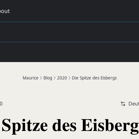
bout
Maurice
Blog
2020
Die Spitze des Eisbergs
20
Deu
 Spitze des Eisberg