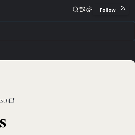
Follow
tsch
s