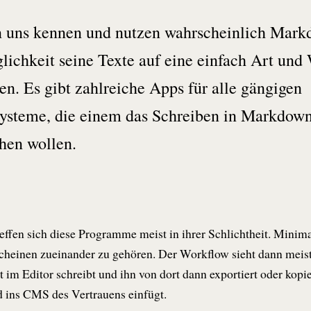
n uns kennen und nutzen wahrscheinlich Mark
ichkeit seine Texte auf eine einfach Art und
en. Es gibt zahlreiche Apps für alle gängigen
systeme, die einem das Schreiben in Markdow
hen wollen.
effen sich diese Programme meist in ihrer Schlichtheit. Minim
einen zueinander zu gehören. Der Workflow sieht dann meist 
 im Editor schreibt und ihn von dort dann exportiert oder kopi
 ins CMS des Vertrauens einfügt.