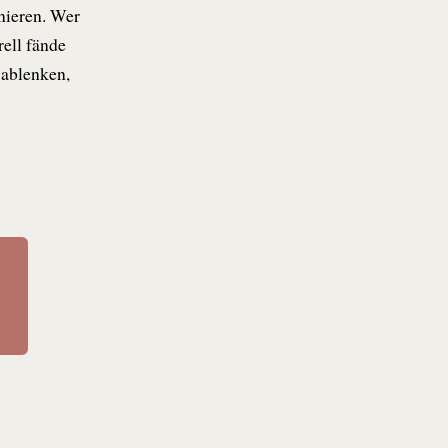
onieren. Wer
rell fände
 ablenken,