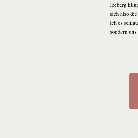
Iceberg klin
sich also di
ich es schlau
sondern uns 