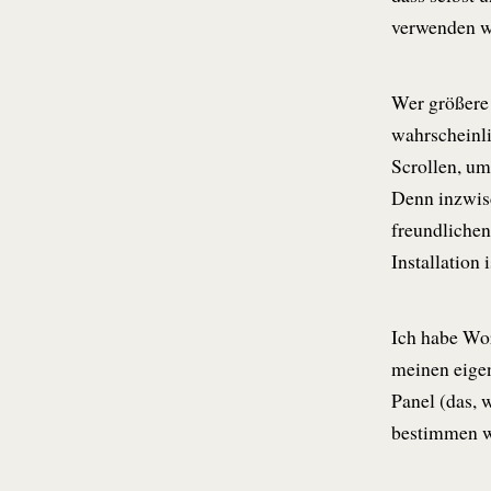
verwenden wi
Wer größere 
wahrscheinl
Scrollen, um
Denn inzwisc
freundliche
Installation
Ich habe Wor
meinen eigen
Panel (das, 
bestimmen we