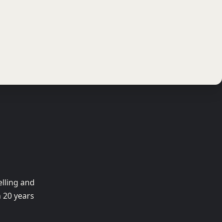
elling and
 20 years