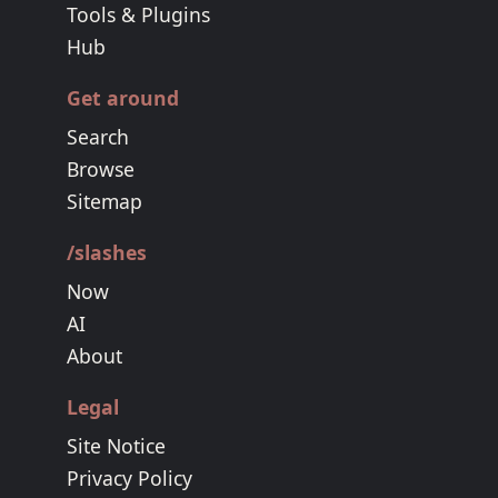
Tools & Plugins
Hub
Get around
Search
Browse
Sitemap
/slashes
Now
AI
About
Legal
Site Notice
Privacy Policy