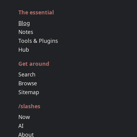
The essential
Blog
Notes
Tools & Plugins
Hub
Get around
Search
Browse
Sitemap
/slashes
Now
AI
About