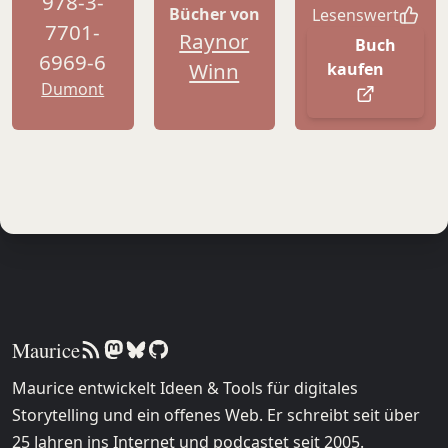
978-3-
Bücher von
Lesenswert
7701-
Raynor
Buch
6969-6
Winn
kaufen
Dumont
Maurice
Maurice entwickelt Ideen & Tools für digitales
Storytelling und ein offenes Web. Er schreibt seit über
25 Jahren ins Internet und podcastet seit 2005.