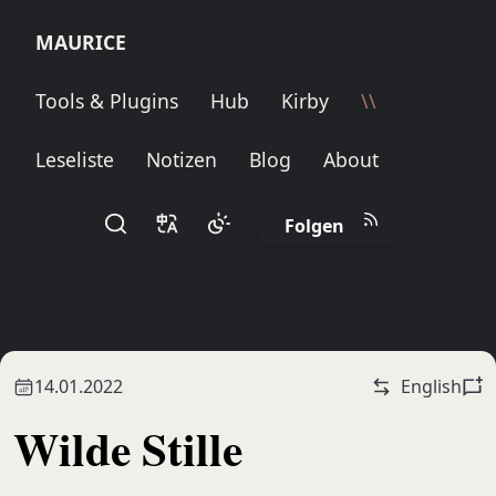
MAURICE
Tools & Plugins
Hub
Kirby
\\
Leseliste
Notizen
Blog
About
Folgen
14.01.2022
English
Wilde Stille